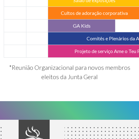
Salão de exposições
Cultos de adoração corporativa
GA Kids
Comitês e Plenários da 
Projeto de serviço Ame o Teu
*Reunião Organizacional para novos membros
eleitos da Junta Geral