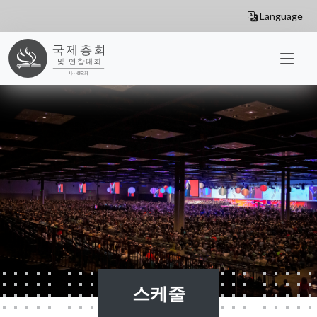
Skip to main content
Language
스케줄