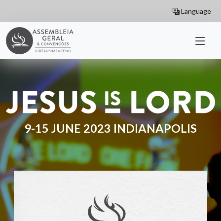
Skip to main content
Language
9-15 JUNE 2023 INDIANAPOLIS