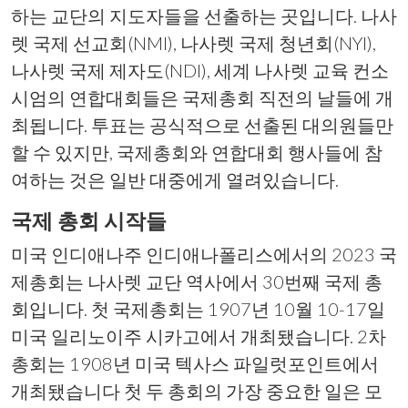
하는 교단의 지도자들을 선출하는 곳입니다. 나사
렛 국제 선교회(NMI), 나사렛 국제 청년회(NYI),
나사렛 국제 제자도(NDI), 세계 나사렛 교육 컨소
시엄의 연합대회들은 국제총회 직전의 날들에 개
최됩니다. 투표는 공식적으로 선출된 대의원들만
할 수 있지만, 국제총회와 연합대회 행사들에 참
여하는 것은 일반 대중에게 열려있습니다.
국제 총회 시작들
미국 인디애나주 인디애나폴리스에서의 2023 국
제총회는 나사렛 교단 역사에서 30번째 국제 총
회입니다. 첫 국제총회는 1907년 10월 10-17일
미국 일리노이주 시카고에서 개최됐습니다. 2차
총회는 1908년 미국 텍사스 파일럿포인트에서
개최됐습니다 첫 두 총회의 가장 중요한 일은 모