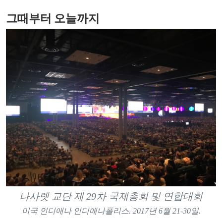
그때부터 오늘까지
나사렛 교단 제 29차 국제총회 및 연합대회
미국 인디애나 인디애나폴리스. 2017년 6월 21-30일.