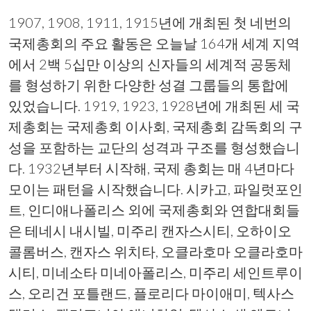
1907, 1908, 1911, 1915년에 개최된 첫 네번의
국제총회의 주요 활동은 오늘날 164개 세계 지역
에서 2백 5십만 이상의 신자들의 세계적 공동체
를 형성하기 위한 다양한 성결 그룹들의 통합에
있었습니다. 1919, 1923, 1928년에 개최된 세 국
제총회는 국제총회 이사회, 국제총회 감독회의 구
성을 포함하는 교단의 성격과 구조를 형성했습니
다. 1932년부터 시작해, 국제 총회는 매 4년마다
모이는 패턴을 시작했습니다. 시카고, 파일럿포인
트, 인디애나폴리스 외에 국제총회와 연합대회들
은 테네시 내시빌, 미주리 캔자스시티, 오하이오
콜롬버스, 캔자스 위치타, 오클라호마 오클라호마
시티, 미네소타 미네아폴리스, 미주리 세인트루이
스, 오리건 포틀랜드, 플로리다 마이애미, 텍사스