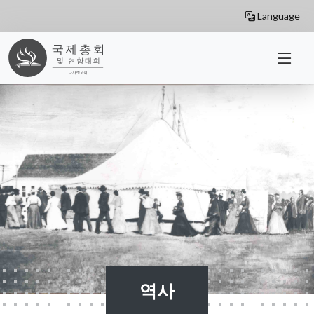
Skip to main content
Language
역사