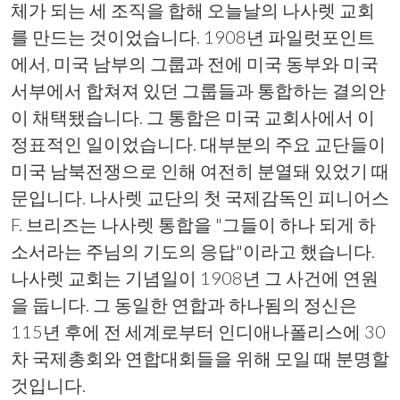
체가 되는 세 조직을 합해 오늘날의 나사렛 교회
를 만드는 것이었습니다. 1908년 파일럿포인트
에서, 미국 남부의 그룹과 전에 미국 동부와 미국
서부에서 합쳐져 있던 그룹들과 통합하는 결의안
이 채택됐습니다. 그 통합은 미국 교회사에서 이
정표적인 일이었습니다. 대부분의 주요 교단들이
미국 남북전쟁으로 인해 여전히 분열돼 있었기 때
문입니다. 나사렛 교단의 첫 국제감독인 피니어스
F. 브리즈는 나사렛 통합을 "그들이 하나 되게 하
소서라는 주님의 기도의 응답"이라고 했습니다.
나사렛 교회는 기념일이 1908년 그 사건에 연원
을 둡니다. 그 동일한 연합과 하나됨의 정신은
115년 후에 전 세계로부터 인디애나폴리스에 30
차 국제총회와 연합대회들을 위해 모일 때 분명할
것입니다.