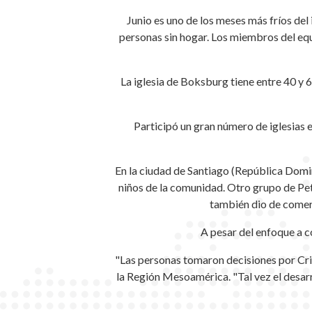
Junio es uno de los meses más fríos del 
personas sin hogar. Los miembros del eq
La iglesia de Boksburg tiene entre 40 y 
Participó un gran número de iglesias 
En la ciudad de Santiago (República Domin
niños de la comunidad. Otro grupo de Peté
también dio de comer 
A pesar del enfoque a c
"Las personas tomaron decisiones por Cri
la Región Mesoamérica. "Tal vez el desarr