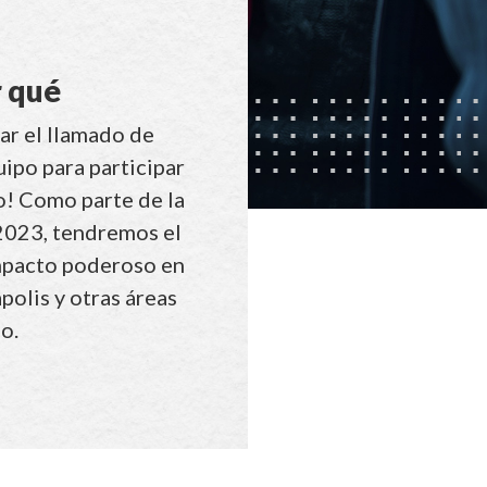
r qué
ar el llamado de
uipo para participar
o! Como parte de la
2023, tendremos el
mpacto poderoso en
polis y otras áreas
o.