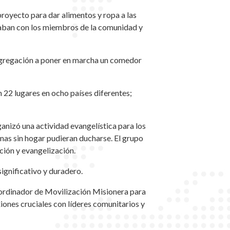
 proyecto para dar alimentos y ropa a las
raban con los miembros de la comunidad y
congregación a poner en marcha un comedor
 22 lugares en ocho países diferentes;
anizó una actividad evangelística para los
onas sin hogar pudieran ducharse. El grupo
ción y evangelización.
ignificativo y duradero.
oordinador de Movilización Misionera para
iones cruciales con líderes comunitarios y