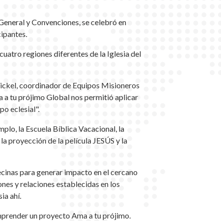
General y Convenciones, se celebró en
cipantes.
uatro regiones diferentes de la Iglesia del
 Sickel, coordinador de Equipos Misioneros
a a tu prójimo Global nos permitió aplicar
o eclesial".
plo, la Escuela Bíblica Vacacional, la
la proyección de la película JESÚS y la
vecinas para generar impacto en el cercano
nes y relaciones establecidas en los
ia ahí.
mprender un proyecto Ama a tu prójimo.