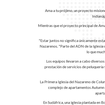
Ama a tu prójimo, un proyecto mision
Indianáp
Mientras que el proyecto principal de Ama 
"Estar juntos no significa únicamente est
Nazarenos. "Parte del ADN de la Iglesia d
lo que much
Los equipos llevaron a cabo diversos 
prestación de servicios de peluquería 
La Primera Iglesia del Nazareno de Columb
complejo de apartamentos Autumn Rid
aparta
En Sudáfrica, una iglesia plantada en