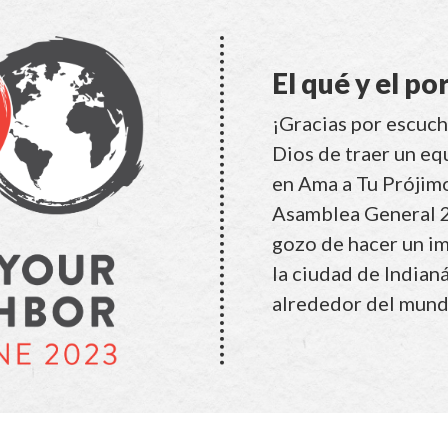
El qué y el po
¡Gracias por escuch
Dios de traer un eq
en Ama a Tu Prójim
Asamblea General 
gozo de hacer un i
la ciudad de Indianá
alrededor del mund